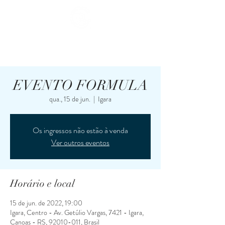
RESERVAS
EVENTO FORMULA
qua., 15 de jun.
  |  
Igara
Os ingressos não estão à venda
Ver outros eventos
Horário e local
15 de jun. de 2022, 19:00
Igara, Centro - Av. Getúlio Vargas, 7421 - Igara,
Canoas - RS, 92010-011, Brasil