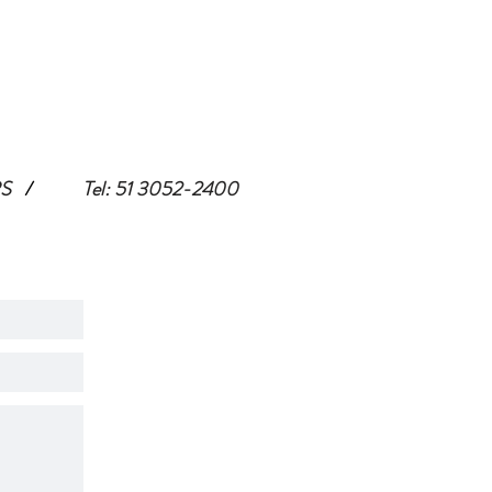
RS
/
Tel: 51 3052-2400