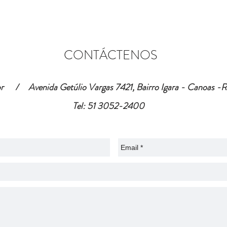
CONTÁCTENOS
r
da Getúlio Vargas 7421, Bairro Igara - Canoas -
Tel: 51 3052-2400