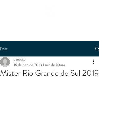
RESERVAS
Post
canoasph
16 de dez. de 2018
1 min de leitura
Mister Rio Grande do Sul 2019