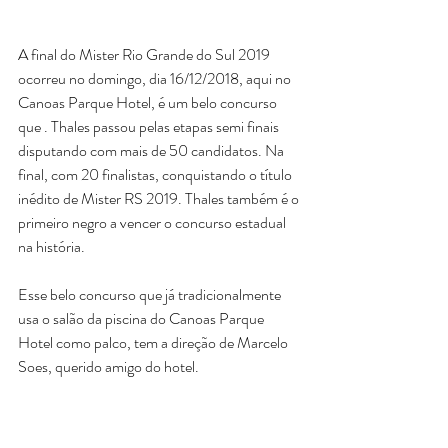
A final do Mister Rio Grande do Sul 2019 
ocorreu no domingo, dia 16/12/2018, aqui no 
Canoas Parque Hotel, é um belo concurso 
que . Thales passou pelas etapas semi finais 
disputando com mais de 50 candidatos. Na 
final, com 20 finalistas, conquistando o título 
inédito de Mister RS 2019. Thales também é o 
primeiro negro a vencer o concurso estadual 
na história. 
Esse belo concurso que já tradicionalmente 
usa o salão da piscina do Canoas Parque 
Hotel como palco, tem a direção de Marcelo 
Soes, querido amigo do hotel.