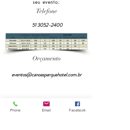
seu evento.
Telefone
51 3052-2400
Orçamento
eventos@canoasparquehotel.com.br
Não há eventos no momento
Phone
Email
Facebook