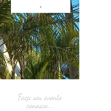
Faça seu evento
conosco...